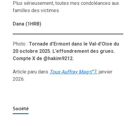
Plus sérieusement, toutes mes condoléances aux
familles des victimes.
Dana (1HRB)
Photo :
Tornade d’Ermont dans le Val-d’Oise du
20 octobre 2025. L’effondrement des grues.
Compte X de @hakim9212.
Article paru dans
Tous Auffray Mag
n°7
, janvier
2026.
Société