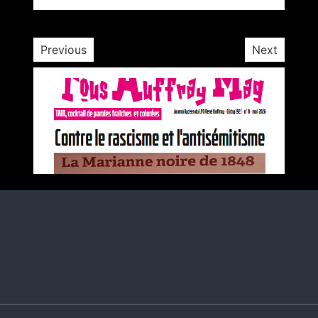
1 minute
3 ans
Previous
Next