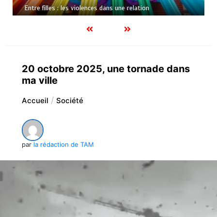
Entre filles : les violences dans une relation
20 octobre 2025, une tornade dans
ma ville
Accueil
Société
par
la rédaction de TAM