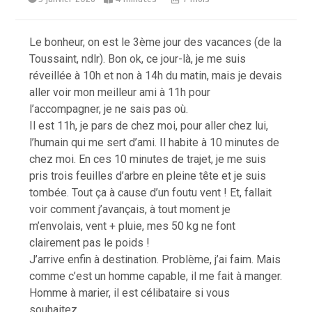
Le bonheur, on est le 3ème jour des vacances (de la
Toussaint, ndlr). Bon ok, ce jour-là, je me suis
réveillée à 10h et non à 14h du matin, mais je devais
aller voir mon meilleur ami à 11h pour
l’accompagner, je ne sais pas où.
Il est 11h, je pars de chez moi, pour aller chez lui,
l’humain qui me sert d’ami. Il habite à 10 minutes de
chez moi. En ces 10 minutes de trajet, je me suis
pris trois feuilles d’arbre en pleine tête et je suis
tombée. Tout ça à cause d’un foutu vent ! Et, fallait
voir comment j’avançais, à tout moment je
m’envolais, vent + pluie, mes 50 kg ne font
clairement pas le poids !
J’arrive enfin à destination. Problème, j’ai faim. Mais
comme c’est un homme capable, il me fait à manger.
Homme à marier, il est célibataire si vous
souhaitez.