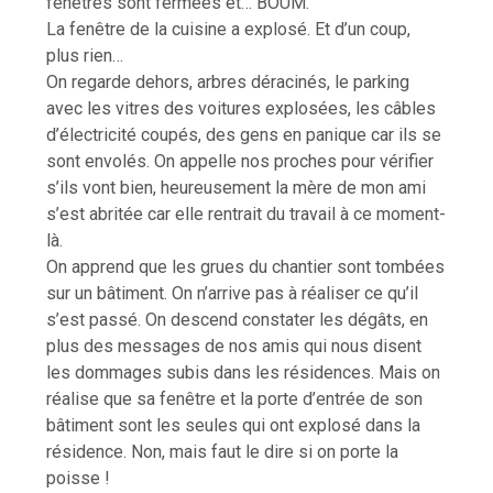
fenêtres sont fermées et… BOUM.
La fenêtre de la cuisine a explosé. Et d’un coup,
plus rien…
On regarde dehors, arbres déracinés, le parking
avec les vitres des voitures explosées, les câbles
d’électricité coupés, des gens en panique car ils se
sont envolés. On appelle nos proches pour vérifier
s’ils vont bien, heureusement la mère de mon ami
s’est abritée car elle rentrait du travail à ce moment-
là.
On apprend que les grues du chantier sont tombées
sur un bâtiment. On n’arrive pas à réaliser ce qu’il
s’est passé. On descend constater les dégâts, en
plus des messages de nos amis qui nous disent
les dommages subis dans les résidences. Mais on
réalise que sa fenêtre et la porte d’entrée de son
bâtiment sont les seules qui ont explosé dans la
résidence. Non, mais faut le dire si on porte la
poisse !