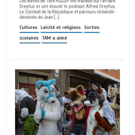
Les élèves de 1ère HGGSP ont travaillé sur l’affaire
Dreyfus et ont écouté le podcast Alfred Dreyfus,
Le Combat de la République et parcouru la bande-
dessinée de Jean […]
Cultures
Laïcité et religions
Sorties
scolaires
TAM a aimé