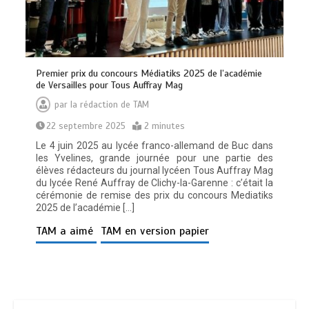
Premier prix du concours Médiatiks 2025 de l’académie
de Versailles pour Tous Auffray Mag
par
la rédaction de TAM
22 septembre 2025
2 minutes
Le 4 juin 2025 au lycée franco-allemand de Buc dans
les Yvelines, grande journée pour une partie des
élèves rédacteurs du journal lycéen Tous Auffray Mag
du lycée René Auffray de Clichy-la-Garenne : c’était la
cérémonie de remise des prix du concours Mediatiks
2025 de l’académie […]
TAM a aimé
TAM en version papier