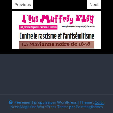
Previous
Next
Fièrement propulsé par WordPress
|
Thème :
Color
NewsMagazine WordPress Theme
par
Postmagthemes