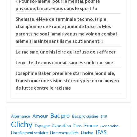
« Pour soi-même, pour le mental, pour le
physique, lancez-vous dans le sport ! »
Shemsse, élève de terminale techno, triple
championne de France junior de boxe : « Mes
parents ne sont jamais venus me voir en combat,
même si maintenant ils me soutiennent. »
Le racisme, une histoire qui refuse de s’effacer
Jeux : testez vos connaissances sur le racisme
Joséphine Baker, première star noire mondiale,
transforme une vision stéréotypée en un moyen
de lutte contre le racisme
Bac pro
Amour
Alternance
Bac pro cuisine
BNF
Clichy
France
Espagne
Exposition
Fans
Génération
IFAS
Harcèlement scolaire
Homosexualités
Huelva