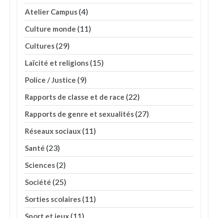
(4)
Atelier Campus
(11)
Culture monde
(29)
Cultures
(15)
Laïcité et religions
(9)
Police / Justice
(22)
Rapports de classe et de race
(27)
Rapports de genre et sexualités
(11)
Réseaux sociaux
(23)
Santé
(2)
Sciences
(25)
Société
(11)
Sorties scolaires
(11)
Sport et jeux