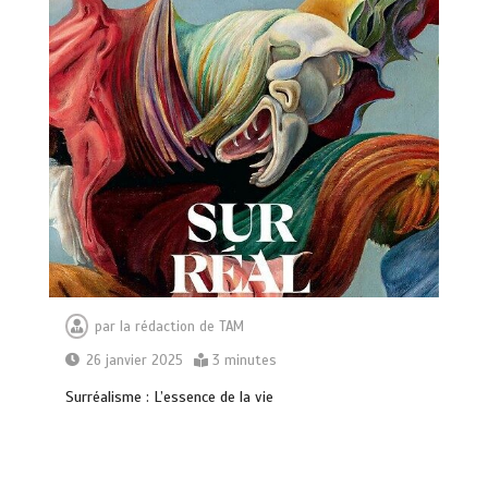
par
la rédaction de TAM
26 janvier 2025
3 minutes
Surréalisme : L’essence de la vie