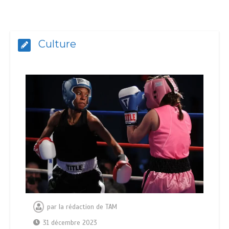
Culture
par
la rédaction de TAM
31 décembre 2023