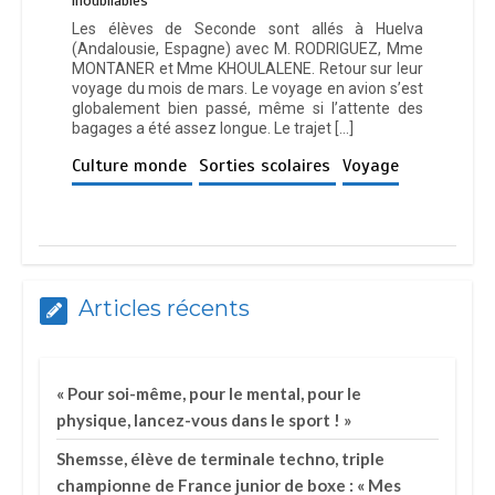
іnоublіаblеѕ
Les élèves de Seconde sont allés à Huelva
(Andalousie, Espagne) avec M. RODRIGUEZ, Mme
MONTANER et Mme KHOULALENE. Retour sur leur
voyage du mois de mars. Le voyage en avion s’est
globalement bien passé, même si l’attente des
bagages a été assez longue. Le trajet […]
Culture monde
Sorties scolaires
Voyage
Articles récents
« Pour soi-même, pour le mental, pour le
physique, lancez-vous dans le sport ! »
Shemsse, élève de terminale techno, triple
championne de France junior de boxe : « Mes