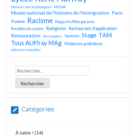
Mineurs non accompagnés
MODAP
Musée national de l'histoire de l'immigration
Paris
Racisme
Poème
Rapports filles garçons
Religions
Restaurant d'application
Recettes de cuisine
TAM
Stage
Restauration
Sexisme
Sans papiers
Tous AUffray MAg
Violences policières
violences sexuelles
Catégories
(14)
À table !