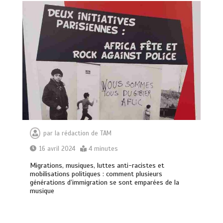
par
la rédaction de TAM
16 avril 2024
4 minutes
Migrations, musiques, luttes anti-racistes et
mobilisations politiques : comment plusieurs
générations d’immigration se sont emparées de la
musique