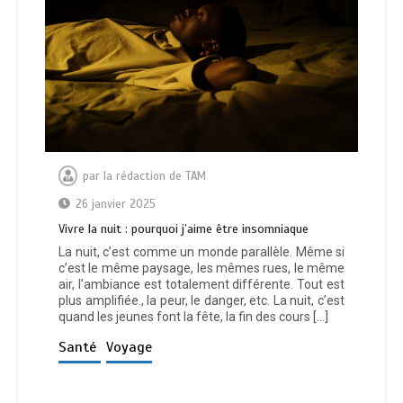
par
la rédaction de TAM
26 janvier 2025
Vivre la nuit : pourquoi j’aime être insomniaque
La nuit, c’est comme un monde parallèle. Même si
c’est le même paysage, les mêmes rues, le même
air, l’ambiance est totalement différente. Tout est
plus amplifiée., la peur, le danger, etc. La nuit, c’est
quand les jeunes font la fête, la fin des cours […]
Santé
Voyage