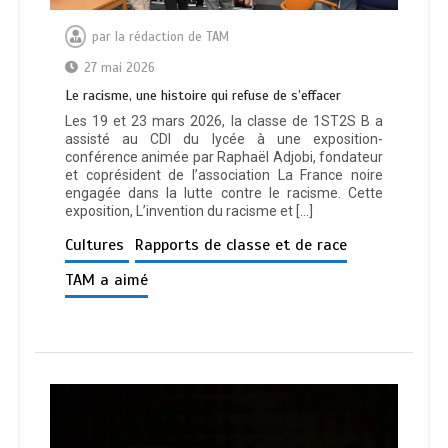
par
la rédaction de TAM
27 mai 2026
Le racisme, une histoire qui refuse de s’effacer
Les 19 et 23 mars 2026, la classe de 1ST2S B a
assisté au CDI du lycée à une exposition-
conférence animée par Raphaël Adjobi, fondateur
et coprésident de l’association La France noire
engagée dans la lutte contre le racisme. Cette
exposition, L’invention du racisme et […]
Cultures
Rapports de classe et de race
TAM a aimé