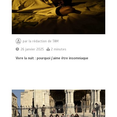
par
la rédaction de TAM
26 janvier 2025
2 minutes
Vivre la nuit : pourquoi j’aime être insomniaque