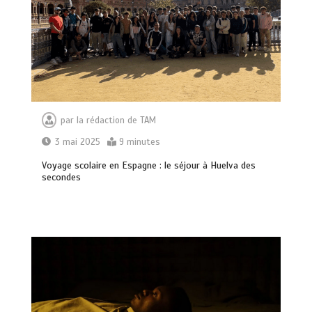
par
la rédaction de TAM
3 mai 2025
9 minutes
Voyage scolaire en Espagne : le séjour à Huelva des
secondes