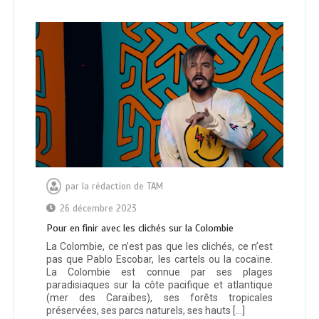
par
la rédaction de TAM
26 décembre 2023
Pour en finir avec les clichés sur la Colombie
La Colombie, ce n’est pas que les clichés, ce n’est
pas que Pablo Escobar, les cartels ou la cocaïne.
La Colombie est connue par ses plages
paradisiaques sur la côte pacifique et atlantique
(mer des Caraïbes), ses forêts tropicales
préservées, ses parcs naturels, ses hauts […]