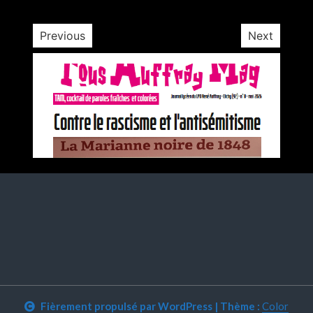
Previous
Next
Fièrement propulsé par WordPress
|
Thème :
Color