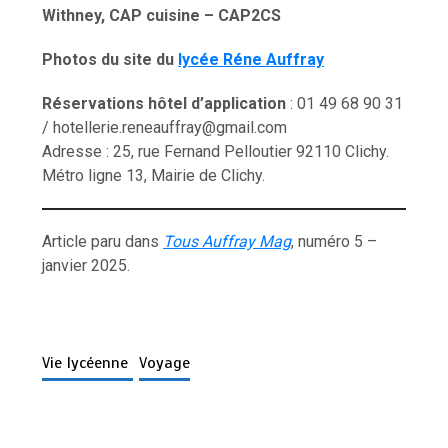
Withney, CAP cuisine – CAP2CS
Photos du site du
lycée Réne Auffray
Réservations hôtel d’application
: 01 49 68 90 31
/ hotellerie.reneauffray@gmail.com
Adresse : 25, rue Fernand Pelloutier 92110 Clichy.
Métro ligne 13, Mairie de Clichy.
Article paru dans
Tous Auffray Mag
, numéro 5 –
janvier 2025.
Vie lycéenne
Voyage