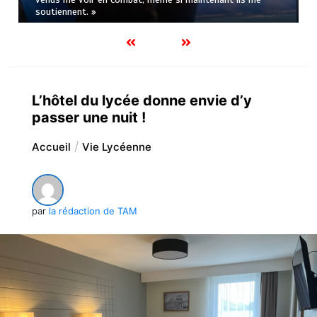
soutiennent. »
L’hôtel du lycée donne envie d’y
passer une nuit !
Accueil
Vie Lycéenne
par
la rédaction de TAM