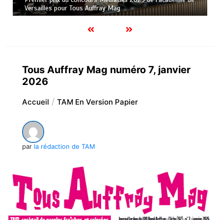
Versailles pour Tous Auffray Mag
Tous Auffray Mag numéro 7, janvier
2026
Accueil
TAM En Version Papier
par
la rédaction de TAM