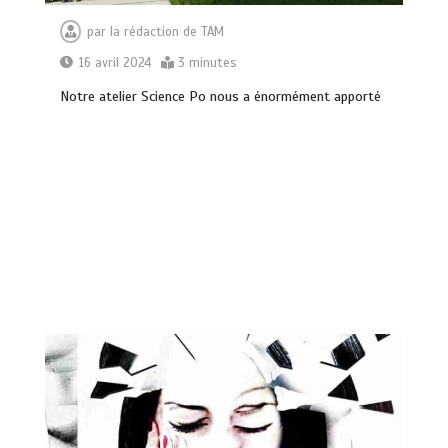
par
la rédaction de TAM
16 avril 2024
3 minutes
Notre atelier Science Po nous a énormément apporté