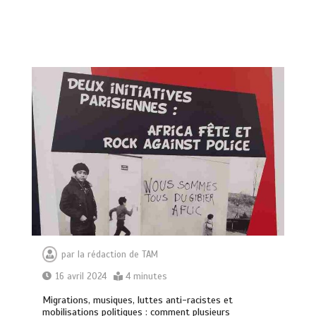
par
la rédaction de TAM
16 avril 2024
4 minutes
Migrations, musiques, luttes anti-racistes et
mobilisations politiques : comment plusieurs