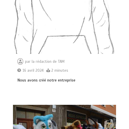
par
la rédaction de TAM
16 avril 2024
2 minutes
Nous avons créé notre entreprise