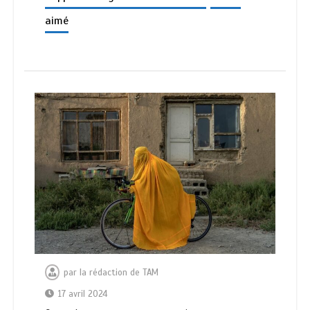
aimé
par
la rédaction de TAM
17 avril 2024