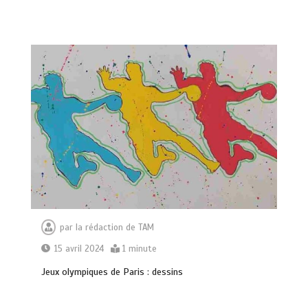
par
la rédaction de TAM
15 avril 2024
1 minute
Jeux olympiques de Paris : dessins