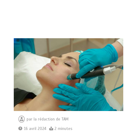
par
la rédaction de TAM
16 avril 2024
2 minutes