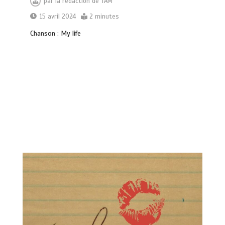
par
la rédaction de TAM
15 avril 2024
2 minutes
Chanson : My life