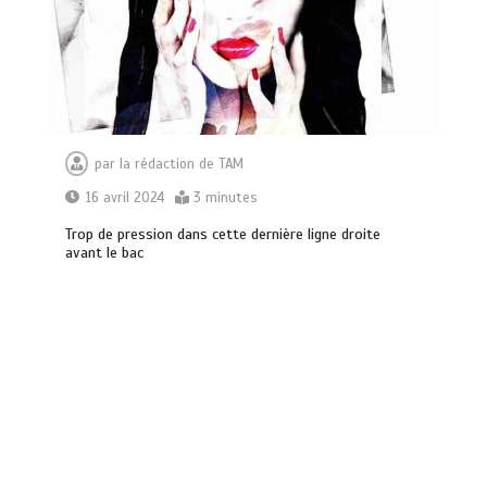
par
la rédaction de TAM
16 avril 2024
3 minutes
Trop de pression dans cette dernière ligne droite
avant le bac