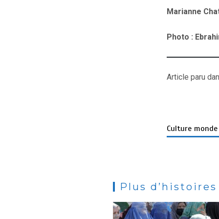
Marianne Chat
Photo : Ebrah
Article paru da
Culture mond
Plus d’histoires