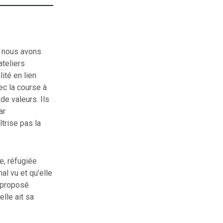
e nous avons
ateliers
lité en lien
vec la course à
de valeurs. Ils
ar
trise pas la
e, réfugiée
al vu et qu’elle
a proposé
elle ait sa