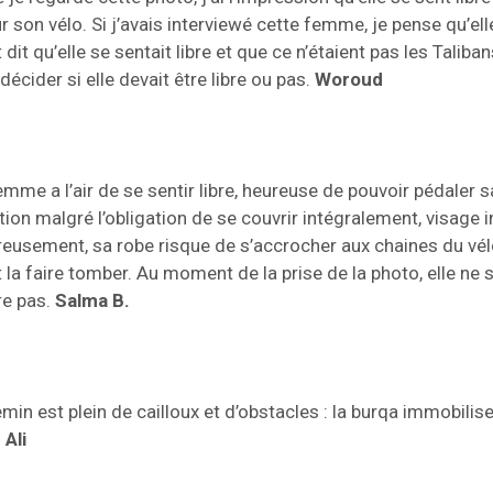
ur son vélo. Si j’avais interviewé cette femme, je pense qu’ell
 dit qu’elle se sentait libre et que ce n’étaient pas les Taliban
 décider si elle devait être libre ou pas.
Woroud
emme a l’air de se sentir libre, heureuse de pouvoir pédaler 
tion malgré l’obligation de se couvrir intégralement, visage i
eusement, sa robe risque de s’accrocher aux chaines du vél
 la faire tomber. Au moment de la prise de la photo, elle ne s
re pas.
Salma B.
min est plein de cailloux et d’obstacles : la burqa immobilise
.
Ali