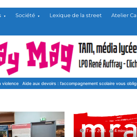
s
Société
Lexique de la street
Atelier 
ux devoirs : l’accompagnement scolaire vous oblige à vous surpass
27 mai 2026
4 minutes