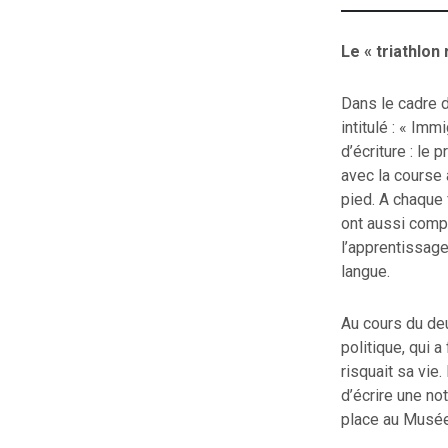
Le « triathlon
Dans le cadre d
intitulé : « Imm
d’écriture : le 
avec la course à
pied. A chaque 
ont aussi compr
l’apprentissage
langue.
Au cours du de
politique, qui 
risquait sa vie.
d’écrire une no
place au Musée 