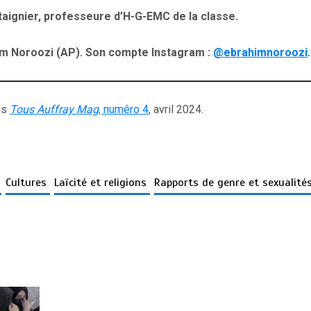
aignier, professeure d’H-G-EMC de la classe.
im Noroozi (AP). Son compte Instagram :
@ebrahimnoroozi
.
ns
Tous Auffray Mag
, numéro 4
, avril 2024.
e
Cultures
Laïcité et religions
Rapports de genre et sexualité