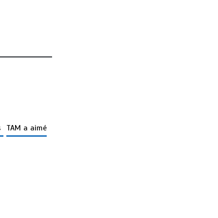
s
TAM a aimé