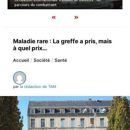
parcours du combattant
Maladie rare : La greffe a pris, mais
à quel prix…
Accueil
Société
Santé
par
la rédaction de TAM