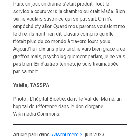
Puis, un jour, un drame s’était produit. Tout le
service a couru vers la chambre où était Maéa. Bien
sûr, je voulais savoir ce qui se passait. On m’a
empêché d’y aller. Quand mes parents voulaient me
le dire, ils n’ont rien dit. J’avais compris qu’elle
n’était plus de ce monde à travers leurs yeux.
Aujourd’hui, dix ans plus tard, je vais bien grâce à ce
greffon mais, psychologiquement parlant, je ne vais
pas bien. En d’autres termes, je suis traumatisée
par sa mort.
Yaëlle, TASSPA
Photo : L’hôpital Bicêtre, dans le Val-de-Marne, un
hôpital de référence dans le don d’organe.
Wikimedia Commons.
Article paru dans
TAM
numéro 2
, juin 2023.