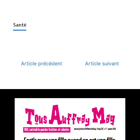
Santé
Article précédent
Article suivant
Premier prix du concours Médiatiks 2025 de