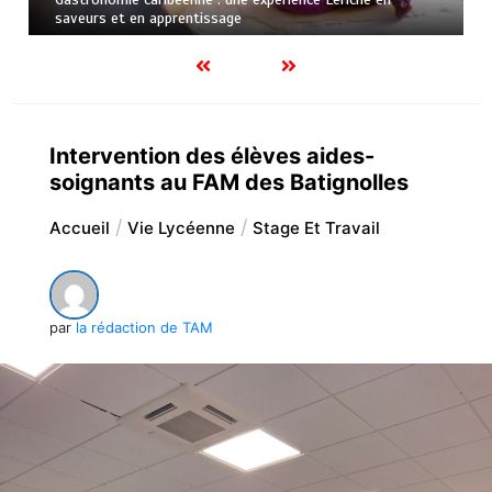
saveurs et en apprentissage
Intervention des élèves aides-
soignants au FAM des Batignolles
Accueil
Vie Lycéenne
Stage Et Travail
par
la rédaction de TAM