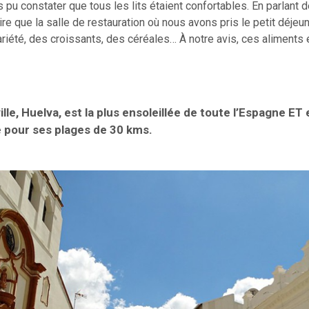
 pu constater que tous les lits étaient confortables. En parlant de
re que la salle de restauration où nous avons pris le petit déjeun
iété, des croissants, des céréales… À notre avis, ces aliments 
ille, Huelva, est la plus ensoleillée de toute l’Espagne ET 
 pour ses plages de 30 kms.