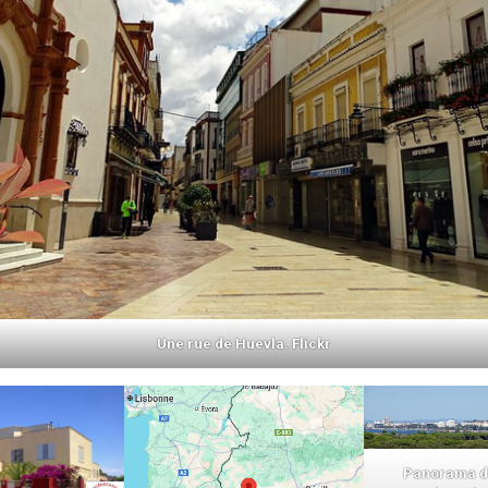
Une rue de Huevla. Flickr
Panorama de