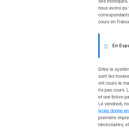
ses boutiques, 
nous avons pu 
correspondants
cours en Franc
En Espa
Entre le systèm
sont les horair
ont cours le ma
n’a pas cours. 
et une brève pa
Le vendredi, no
lycée donne env
première impre
nécessaires, el