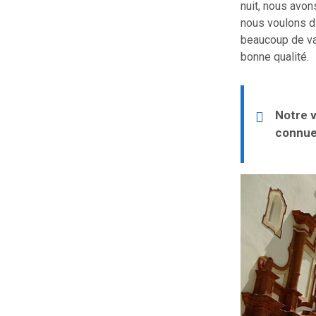
nuit, nous avons
nous voulons di
beaucoup de var
bonne qualité.
Notre v
connue