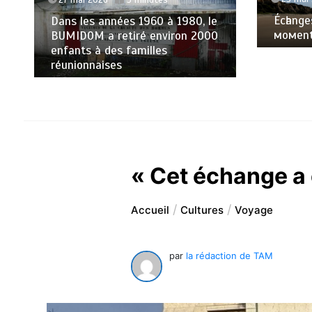
Éсһаngе
Dans les années 1960 à 1980, le
момеntѕ
BUMIDOM a retiré environ 2000
enfants à des familles
réunionnaises
« Cet échange a
Accueil
Cultures
Voyage
par
la rédaction de TAM