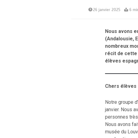
26 janvier 2025
6 mi
Nous avons eu 
(Andalousie, 
nombreux mome
récit de cett
élèves espagn
Chers élèves 
Notre groupe d’
janvier. Nous 
personnes très
Nous avons fait
musée du Louvr