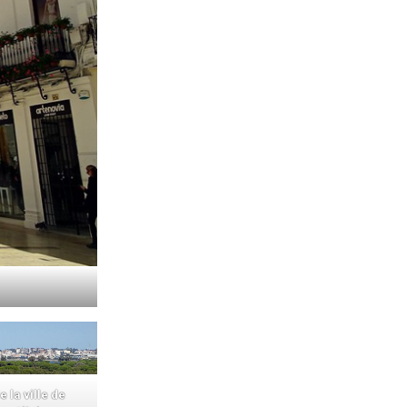
 la ville de