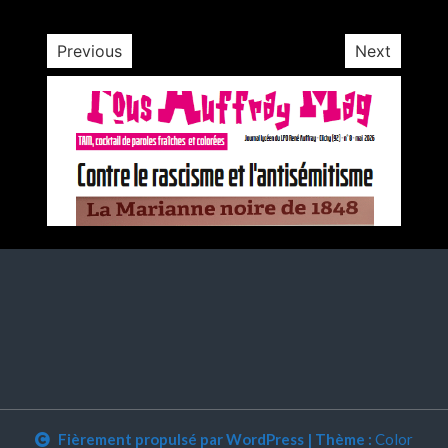
Previous
Next
Fièrement propulsé par WordPress
|
Thème :
Color