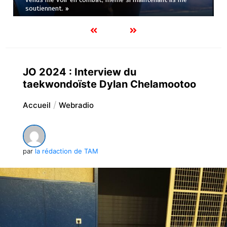
soutiennent. »
JO 2024 : Interview du
taekwondoïste Dylan Chelamootoo
Accueil
Webradio
par
la rédaction de TAM