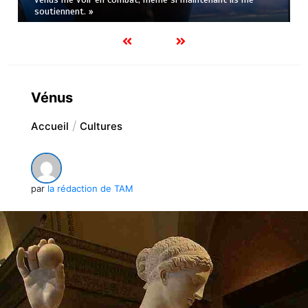
soutiennent. »
Vénus
Accueil
Cultures
par
la rédaction de TAM