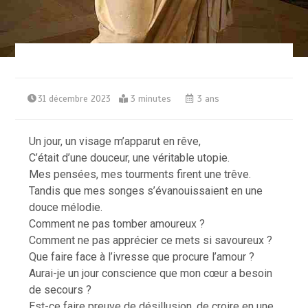
31 décembre 2023
3 minutes
3 ans
Un jour, un visage m’apparut en rêve,
C’était d’une douceur, une véritable utopie.
Mes pensées, mes tourments firent une trêve.
Tandis que mes songes s’évanouissaient en une
douce mélodie.
Comment ne pas tomber amoureux ?
Comment ne pas apprécier ce mets si savoureux ?
Que faire face à l’ivresse que procure l’amour ?
Aurai-je un jour conscience que mon cœur a besoin
de secours ?
Est-ce faire preuve de désillusion, de croire en une