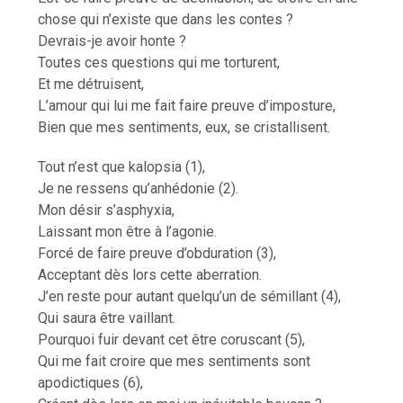
chose qui n’existe que dans les contes ?
Devrais-je avoir honte ?
Toutes ces questions qui me torturent,
Et me détruisent,
L’amour qui lui me fait faire preuve d’imposture,
Bien que mes sentiments, eux, se cristallisent.
Tout n’est que kalopsia (1),
Je ne ressens qu’anhédonie (2).
Mon désir s’asphyxia,
Laissant mon être à l’agonie.
Forcé de faire preuve d’obduration (3),
Acceptant dès lors cette aberration.
J’en reste pour autant quelqu’un de sémillant (4),
Qui saura être vaillant.
Pourquoi fuir devant cet être coruscant (5),
Qui me fait croire que mes sentiments sont
apodictiques (6),