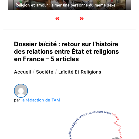
Religion et amour : aimer une personne du même sexe
Dossier laïcité : retour sur l’histoire
des relations entre État et religions
en France – 5 articles
Accueil
Société
Laïcité Et Religions
par
la rédaction de TAM