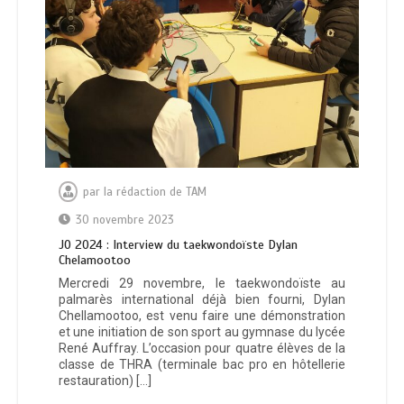
par
la rédaction de TAM
30 novembre 2023
JO 2024 : Interview du taekwondoïste Dylan
Chelamootoo
Mercredi 29 novembre, le taekwondoïste au
palmarès international déjà bien fourni, Dylan
Chellamootoo, est venu faire une démonstration
et une initiation de son sport au gymnase du lycée
René Auffray. L’occasion pour quatre élèves de la
classe de THRA (terminale bac pro en hôtellerie
restauration) […]