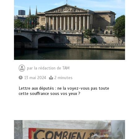
par
la rédaction de TAM
13 mai 2024
2 minutes
Lettre aux députés : ne la voyez-vous pas toute
cette souffrance sous vos yeux ?