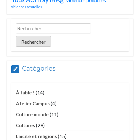
Violences policières
violences sexuelles
Catégories
(14)
À table !
(4)
Atelier Campus
(11)
Culture monde
(29)
Cultures
(15)
Laïcité et religions