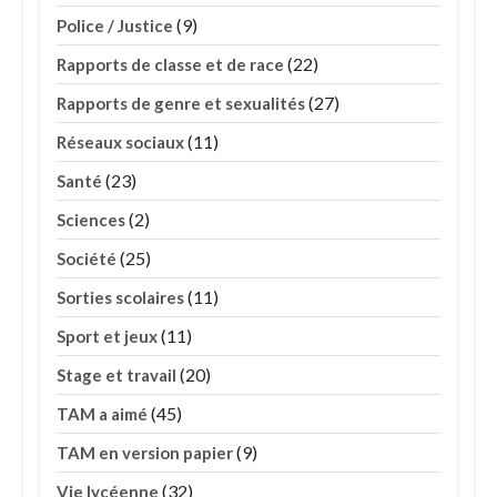
(9)
Police / Justice
(22)
Rapports de classe et de race
(27)
Rapports de genre et sexualités
(11)
Réseaux sociaux
(23)
Santé
(2)
Sciences
(25)
Société
(11)
Sorties scolaires
(11)
Sport et jeux
(20)
Stage et travail
(45)
TAM a aimé
(9)
TAM en version papier
(32)
Vie lycéenne