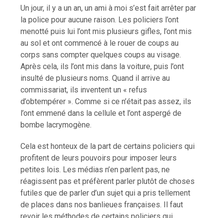
Un jour, il y a un an, un ami à moi s’est fait arrêter par
la police pour aucune raison. Les policiers l’ont
menotté puis lui l’ont mis plusieurs gifles, l’ont mis
au sol et ont commencé à le rouer de coups au
corps sans compter quelques coups au visage.
Après cela, ils l’ont mis dans la voiture, puis l’ont
insulté de plusieurs noms. Quand il arrive au
commissariat, ils inventent un « refus
d’obtempérer ». Comme si ce n’était pas assez, ils
l’ont emmené dans la cellule et l’ont aspergé de
bombe lacrymogène.
Cela est honteux de la part de certains policiers qui
profitent de leurs pouvoirs pour imposer leurs
petites lois. Les médias n’en parlent pas, ne
réagissent pas et préfèrent parler plutôt de choses
futiles que de parler d’un sujet qui a pris tellement
de places dans nos banlieues françaises. Il faut
revoir les méthodes de certains policiers qui