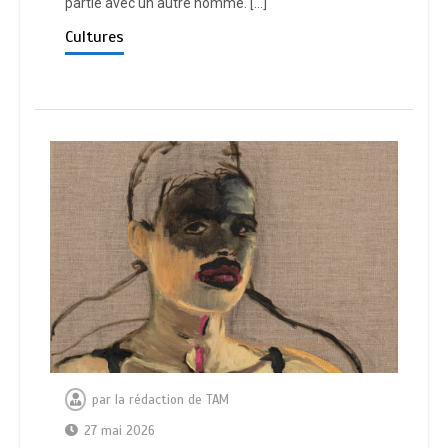
partie avec un autre homme. […]
Cultures
par
la rédaction de TAM
27 mai 2026