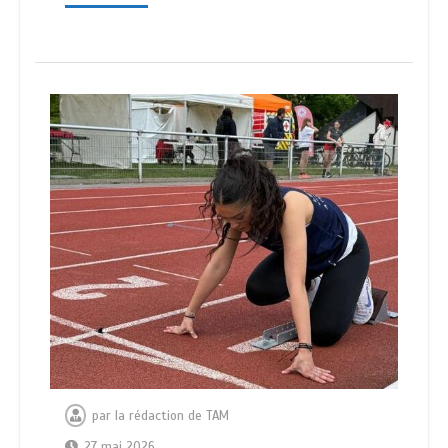
par
la rédaction de TAM
27 mai 2026