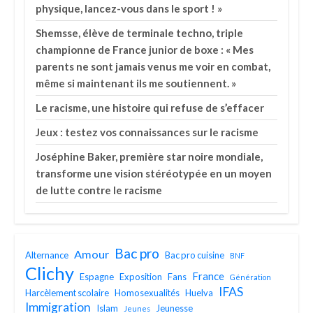
physique, lancez-vous dans le sport ! »
Shemsse, élève de terminale techno, triple
championne de France junior de boxe : « Mes
parents ne sont jamais venus me voir en combat,
même si maintenant ils me soutiennent. »
Le racisme, une histoire qui refuse de s’effacer
Jeux : testez vos connaissances sur le racisme
Joséphine Baker, première star noire mondiale,
transforme une vision stéréotypée en un moyen
de lutte contre le racisme
Bac pro
Amour
Alternance
Bac pro cuisine
BNF
Clichy
France
Espagne
Exposition
Fans
Génération
IFAS
Harcèlement scolaire
Homosexualités
Huelva
Immigration
Islam
Jeunesse
Jeunes