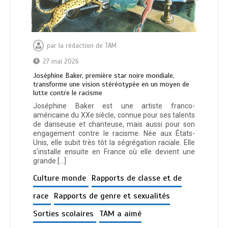
par
la rédaction de TAM
27 mai 2026
Joséphine Baker, première star noire mondiale,
transforme une vision stéréotypée en un moyen de
lutte contre le racisme
Joséphine Baker est une artiste franco-
américaine du XXe siècle, connue pour ses talents
de danseuse et chanteuse, mais aussi pour son
engagement contre le racisme. Née aux États-
Unis, elle subit très tôt la ségrégation raciale. Elle
s’installe ensuite en France où elle devient une
grande […]
Culture monde
Rapports de classe et de
race
Rapports de genre et sexualités
Sorties scolaires
TAM a aimé