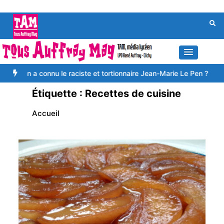
Aller
au
contenu
nnu le raciste et tortionnaire Jean-Marie Le Pen ?
Avec une guide 
Étiquette :
Recettes de cuisine
Accueil