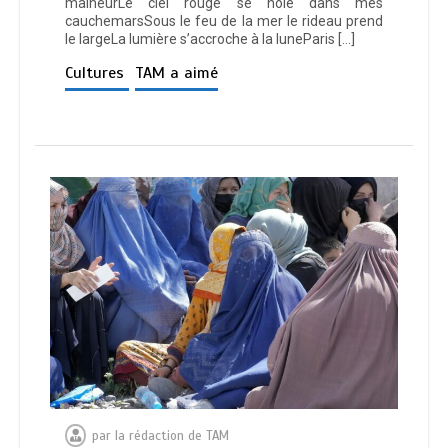
malheurLe ciel rouge se noie dans mes
cauchemarsSous le feu de la mer le rideau prend
le largeLa lumière s’accroche à la luneParis […]
Cultures
TAM a aimé
par
la rédaction de TAM