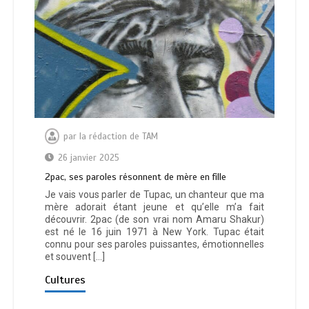
par
la rédaction de TAM
26 janvier 2025
2pac, ses paroles résonnent de mère en fille
Je vais vous parler de Tupac, un chanteur que ma
mère adorait étant jeune et qu’elle m’a fait
découvrir. 2pac (de son vrai nom Amaru Shakur)
est né le 16 juin 1971 à New York. Tupac était
connu pour ses paroles puissantes, émotionnelles
et souvent […]
Cultures