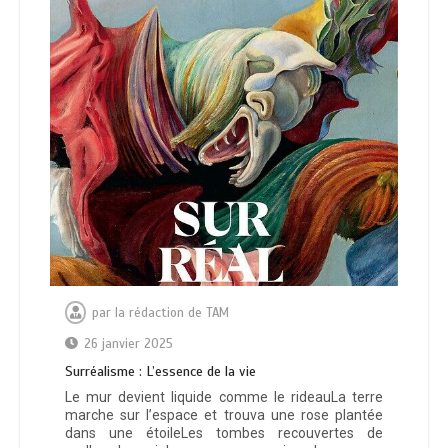
par
la rédaction de TAM
26 janvier 2025
Surréalisme : L’essence de la vie
Le mur devient liquide comme le rideauLa terre
marche sur l’espace et trouva une rose plantée
dans une étoileLes tombes recouvertes de