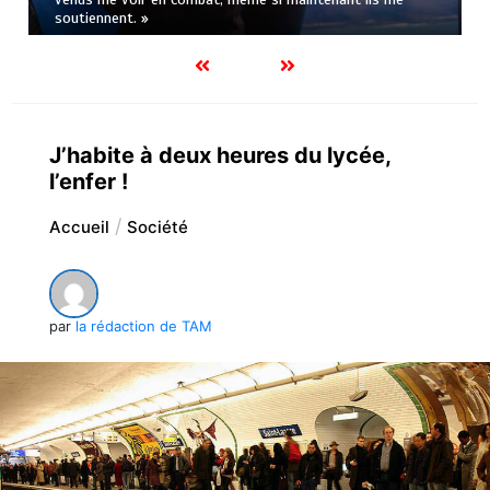
soutiennent. »
J’habite à deux heures du lycée,
l’enfer !
Accueil
Société
par
la rédaction de TAM