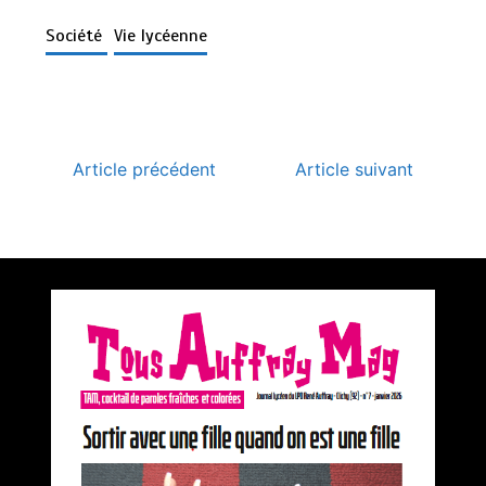
Société
Vie lycéenne
Article précédent
Article suivant
Premier prix du concours Médiatiks 2025 de
l’académie de Versailles pour Tous Auffray Mag