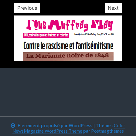
Previous
Next
Fièrement propulsé par WordPress
|
Thème :
Color
NewsMagazine WordPress Theme
par
Postmagthemes