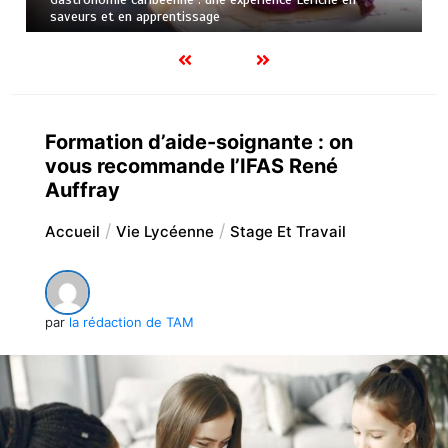
saveurs et en apprentissage
Formation d’aide-soignante : on
vous recommande l’IFAS René
Auffray
Accueil
Vie Lycéenne
Stage Et Travail
par
la rédaction de TAM