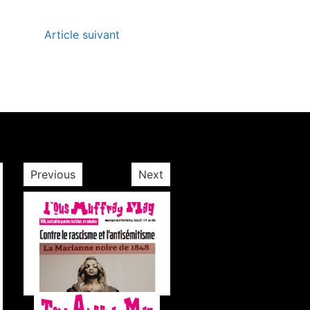
Article suivant
Previous
Next