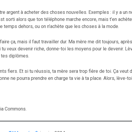
re argent à acheter des choses nouvelles. Exemples : il y a un 
st sorti alors que ton téléphone marche encore, mais t’en achète
le temps dehors, ou on n’achète que les choses à la mode.
aire ça, mais il faut travailler dur. Ma mère me dit toujours, après l
 Si tu veux devenir riche, donne-toi les moyens pour le devenir. Lèv
s tes diplômes.
s fiers. Et si tu réussis, ta mère sera trop fière de toi. Ça veut 
ne ne pourra prendre en charge ta vie à ta place. Alors, lève-toi e
ia Commons.