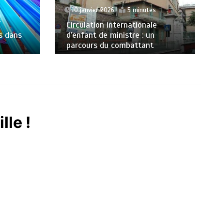
10 janvier 2026
5 minutes
s
Circulation internationale
es dans
d’enfant de ministre : un
parcours du combattant
lle !