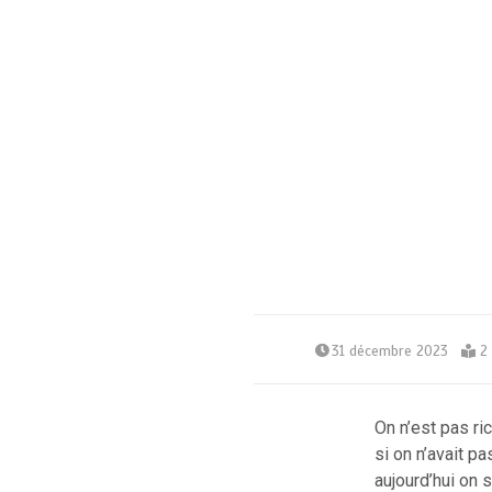
31 décembre 2023
2
On n’est pas ri
si on n’avait p
aujourd’hui on 