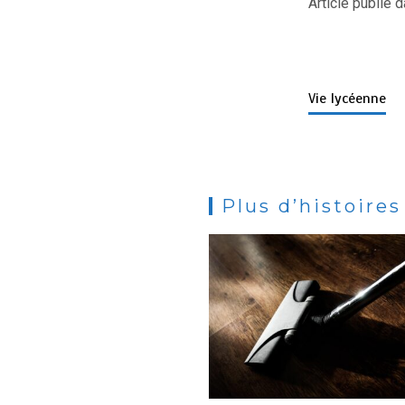
Article publié 
Vie lycéenne
Plus d’histoires