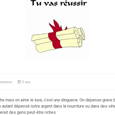
 minutes
3 ans
che mais on aime le luxe, c’est une dinguerie. On dépense grave
as autant dépensé notre argent dans la nourriture ou dans des vê
serait des gens peut-être riches.