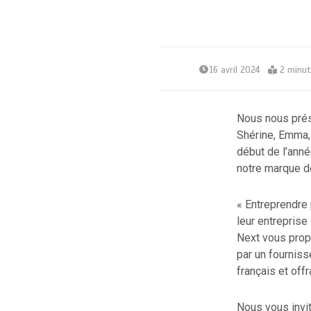
16 avril 2024
2 minu
Nous nous prés
Shérine, Emma,
début de l’anné
notre marque d
« Entreprendre
leur entreprise
Next vous prop
par un fourniss
français et offr
Nous vous invi