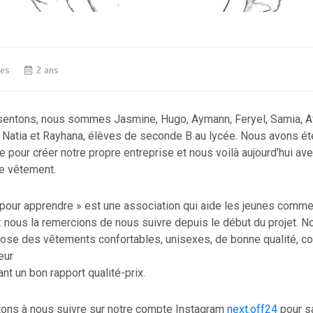
tes
2 ans
entons, nous sommes Jasmine, Hugo, Aymann, Feryel, Samia, Af
 Natia et Rayhana, élèves de seconde B au lycée. Nous avons ét
e pour créer notre propre entreprise et nous voilà aujourd’hui av
e vêtement.
 pour apprendre » est une association qui aide les jeunes comme
 : nous la remercions de nous suivre depuis le début du projet. N
ose des vêtements confortables, unisexes, de bonne qualité, c
eur
ant un bon rapport qualité-prix.
tons à nous suivre sur notre compte Instagram
next.off24
pour sa