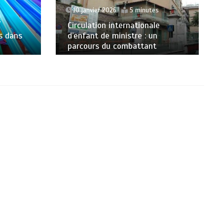
10 janvier 2026
5 minutes
s
Circulation internationale
es dans
d’enfant de ministre : un
parcours du combattant