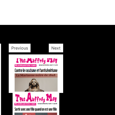
Previous
Next