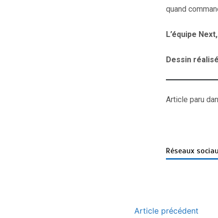
quand commande
L’équipe Next,
Dessin réalis
Article paru da
Réseaux socia
Article précédent