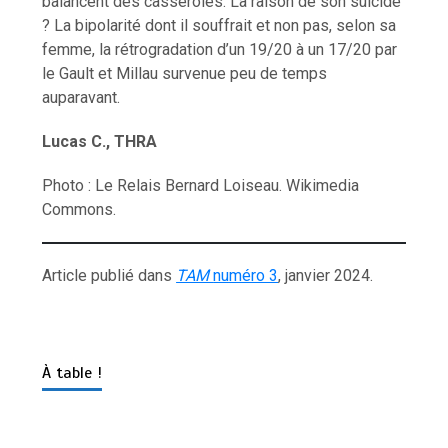
balancent des casseroles. La raison de son suicide
? La bipolarité dont il souffrait et non pas, selon sa
femme, la rétrogradation d’un 19/20 à un 17/20 par
le Gault et Millau survenue peu de temps
auparavant.
Lucas C., THRA
Photo : Le Relais Bernard Loiseau. Wikimedia
Commons.
Article publié dans
TAM
numéro 3
, janvier 2024.
À table !