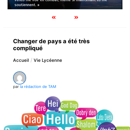
soutiennent. »
Changer de pays a été très
compliqué
Accueil
Vie Lycéenne
par
la rédaction de TAM