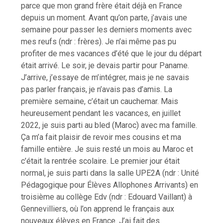
parce que mon grand frère était déjà en France
depuis un moment. Avant qu’on parte, j’avais une
semaine pour passer les derniers moments avec
mes reufs (ndr : frères). Je n’ai même pas pu
profiter de mes vacances d’été que le jour du départ
était arrivé. Le soir, je devais partir pour Paname.
J’arrive, j’essaye de m’intégrer, mais je ne savais
pas parler français, je n’avais pas d’amis. La
première semaine, c’était un cauchemar. Mais
heureusement pendant les vacances, en juillet
2022, je suis parti au bled (Maroc) avec ma famille.
Ça m’a fait plaisir de revoir mes cousins et ma
famille entière. Je suis resté un mois au Maroc et
c’était la rentrée scolaire. Le premier jour était
normal, je suis parti dans la salle UPE2A (ndr : Unité
Pédagogique pour Élèves Allophones Arrivants) en
troisième au collège Edv (ndr : Edouard Vaillant) à
Gennevilliers, où l’on apprend le français aux
nouveaux élèves en France. J’ai fait des