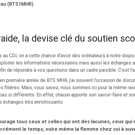
eau (BTS1MHR)
raide, la devise clé du soutien sco
u CDI, on a cette chance d’avoir des ordinateurs à notre dispos
’exploiter les informations nécessaires mais aussi les échanges 
fin de répondre à vos questions dans un cadre paisible. C’est l’a
en première année de BTS MHR, j’ai souvent l’occasion de discu
es filières. Mais, vous savez, nous sommes ici pour la même rais
as si différents. En effet, chacun apporte son savoir-faire et s
es échanges très enrichissants.
urage tous ceux et celles qui ont des lacunes, ceux qui 
orcément le temps, voire même la flemme chez soi à ouvr