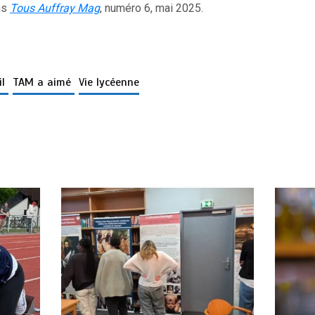
ns
Tous Auffray Mag
, numéro 6, mai 2025.
il
TAM a aimé
Vie lycéenne