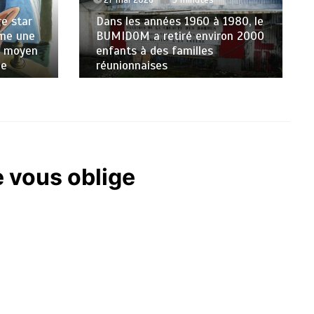
e star
Dans les années 1960 à 1980, le
rme une
BUMIDOM a retiré environ 2000
n moyen
enfants à des familles
me
réunionnaises
e vous oblige