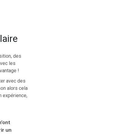
laire
ition, des
avec les
vantage !
ter avec des
on alors cela
on expérience,
n’ont
ir un