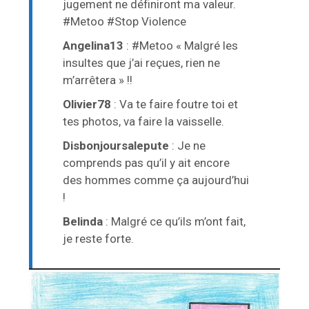
jugement ne définiront ma valeur.
#Metoo #Stop Violence
Angelina13
: #Metoo « Malgré les
insultes que j’ai reçues, rien ne
m’arrêtera » !!
Olivier78
: Va te faire foutre toi et
tes photos, va faire la vaisselle.
Disbonjoursalepute
: Je ne
comprends pas qu’il y ait encore
des hommes comme ça aujourd’hui
!
Belinda
: Malgré ce qu’ils m’ont fait,
je reste forte.