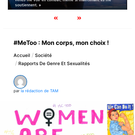
soutiennent. »
#MeToo : Mon corps, mon choix !
Accueil
Société
Rapports De Genre Et Sexualités
par
la rédaction de TAM