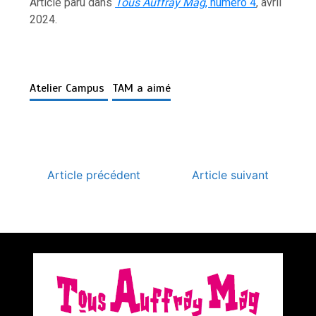
Article paru dans
Tous Auffray Mag
, numéro 4
, avril
2024.
Atelier Campus
TAM a aimé
Article précédent
Article suivant