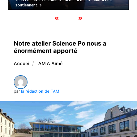
soutiennent. »
Notre atelier Science Po nous a
énormément apporté
Accueil
TAM A Aimé
par
la rédaction de TAM