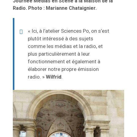
Journée Médias en Scène à la Maison de la
Radio. Photo : Marianne Chataignier.
« Ici, à l’atelier Sciences Po, on s’est
plutôt intéressé à des sujets
comme les médias et la radio, et
plus particulièrement à leur
fonctionnement et également à
élaborer notre propre émission
radio. »
Wilfrid
.