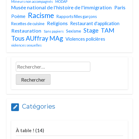
Mineurs non accompagnés
MODAP
Musée national de l'histoire de l'immigration
Paris
Racisme
Poème
Rapports filles garçons
Religions
Restaurant d'application
Recettes de cuisine
TAM
Stage
Restauration
Sexisme
Sans papiers
Tous AUffray MAg
Violences policières
violences sexuelles
Catégories
(14)
À table !