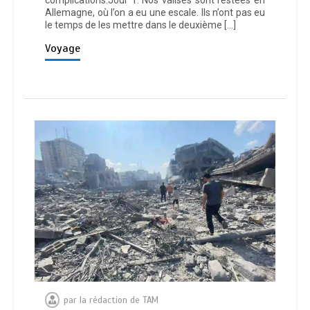
complications.Jour 1. Nos valises sont restées en
Allemagne, où l’on a eu une escale. Ils n’ont pas eu
le temps de les mettre dans le deuxième […]
Voyage
par
la rédaction de TAM