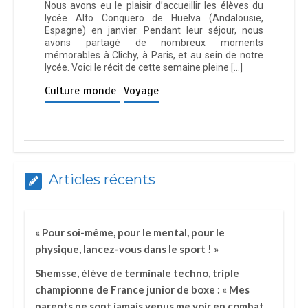
Nous avons eu le plaisir d’accueillir les élèves du
lycée Alto Conquero de Huelva (Andalousie,
Espagne) en janvier. Pendant leur séjour, nous
avons partagé de nombreux moments
mémorables à Clichy, à Paris, et au sein de notre
lycée. Voici le récit de cette semaine pleine […]
Culture monde
Voyage
Articles récents
« Pour soi-même, pour le mental, pour le
physique, lancez-vous dans le sport ! »
Shemsse, élève de terminale techno, triple
championne de France junior de boxe : « Mes
parents ne sont jamais venus me voir en combat,