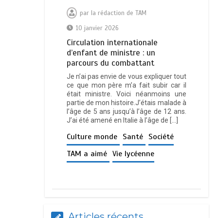
par
la rédaction de TAM
10 janvier 2026
Circulation internationale
d’enfant de ministre : un
parcours du combattant
Je n’ai pas envie de vous expliquer tout
ce que mon père m’a fait subir car il
était ministre. Voici néanmoins une
partie de mon histoire.J’étais malade à
l’âge de 5 ans jusqu’à l’âge de 12 ans.
J’ai été amené en Italie à l’âge de […]
Culture monde
Santé
Société
TAM a aimé
Vie lycéenne
Articles récents