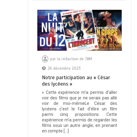
par
la rédaction de TAM
26 décembre 2023
Notre participation au « César
des lycéens »
« Cette expérience m’a permis d’aller
voir des films que je ne serais pas allé
voir de moi-mêmeLe César des
lycéens c’est le fait d’élire un film
parmi cinq propositions. Cette
expérience m’a permis de regarder les
films sous un autre angle, en prenant
en compte […]