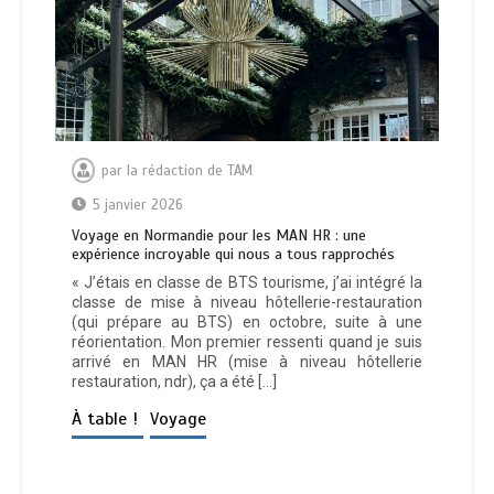
par
la rédaction de TAM
5 janvier 2026
Voyage en Normandie pour les MAN HR : une
expérience incroyable qui nous a tous rapprochés
« J’étais en classe de BTS tourisme, j’ai intégré la
classe de mise à niveau hôtellerie-restauration
(qui prépare au BTS) en octobre, suite à une
réorientation. Mon premier ressenti quand je suis
arrivé en MAN HR (mise à niveau hôtellerie
restauration, ndr), ça a été […]
À table !
Voyage