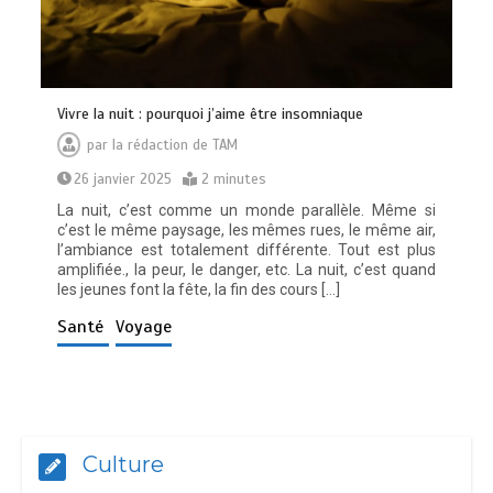
Vivre la nuit : pourquoi j’aime être insomniaque
par
la rédaction de TAM
26 janvier 2025
2 minutes
La nuit, c’est comme un monde parallèle. Même si
c’est le même paysage, les mêmes rues, le même air,
l’ambiance est totalement différente. Tout est plus
amplifiée., la peur, le danger, etc. La nuit, c’est quand
les jeunes font la fête, la fin des cours […]
Santé
Voyage
Culture