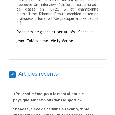
n’est pas toujours facile, surtout quand le bac
approche. Une interview réalisée par sa camarade
de classe en TST2S B et championne
d’athlétisme, Rihanna. Depuis combien de temps
pratiques-tu ton sport ?Je pratique la boxe depuis
[…]
Rapports de genre et sexualités
Sport et
jeux
TAM a aimé
Vie lycéenne
Articles récents
« Pour soi-même, pour le mental, pour le
physique, lancez-vous dans le sport ! »
Shemsse, élève de terminale techno, triple