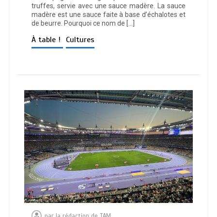
truffes, servie avec une sauce madère. La sauce
madère est une sauce faite à base d’échalotes et
de beurre. Pourquoi ce nom de […]
À table !
Cultures
par
la rédaction de TAM