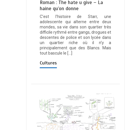
Roman : The hate u give – La
haine qu’on donne
C’est l’histoire de Starr, une
adolescente qui alterne entre deux
mondes, sa vie dans son quartier très
difficile rythmé entre gangs, drogues et
descentes de police et son lycée dans
un quartier riche où il n’y a
principalement que des Blancs. Mais
tout bascule le […]
Cultures