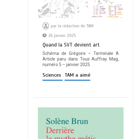
par
la rédaction de TAM
26 janvier 2025
Quand la SVT devient art
Schéma de Grégoire – Terminale A
Article paru dans Tous Auffray Mag,
numéro 5 – janvier 2025
Sciences
TAM a aimé