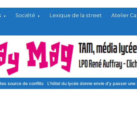
s
Société
Lexique de la street
Atelier 
e conflits
L’hôtel du lycée donne envie d’y passer une nuit !
Boxe 