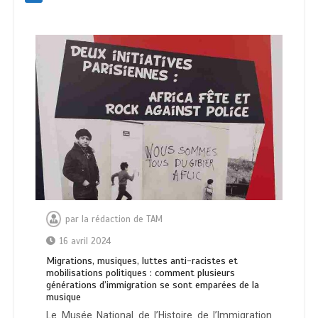
par
la rédaction de TAM
16 avril 2024
Migrations, musiques, luttes anti-racistes et
mobilisations politiques : comment plusieurs
générations d’immigration se sont emparées de la
musique
Le Musée National de l’Histoire de l’Immigration