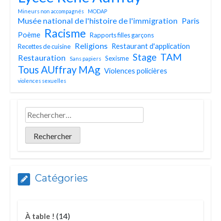
Mineurs non accompagnés
MODAP
Musée national de l'histoire de l'immigration
Paris
Racisme
Poème
Rapports filles garçons
Religions
Restaurant d'application
Recettes de cuisine
TAM
Stage
Restauration
Sexisme
Sans papiers
Tous AUffray MAg
Violences policières
violences sexuelles
Catégories
(14)
À table !