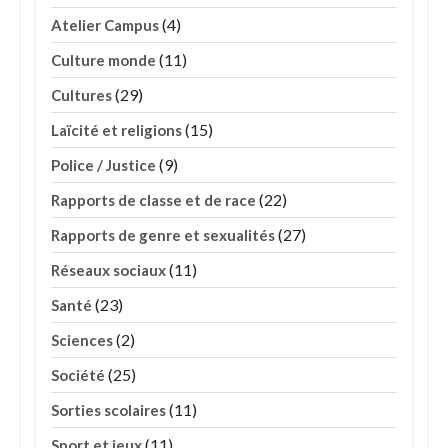
(4)
Atelier Campus
(11)
Culture monde
(29)
Cultures
(15)
Laïcité et religions
(9)
Police / Justice
(22)
Rapports de classe et de race
(27)
Rapports de genre et sexualités
(11)
Réseaux sociaux
(23)
Santé
(2)
Sciences
(25)
Société
(11)
Sorties scolaires
(11)
Sport et jeux