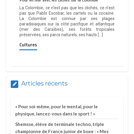
Pour en finir avec les clichés sur la Colombie
La Colombie, ce n’est pas que les clichés, ce n’est
pas que Pablo Escobar, les cartels ou la cocaïne.
La Colombie est connue par ses plages
paradisiaques sur la côte pacifique et atlantique
(mer des Caraïbes), ses forêts tropicales
préservées, ses parcs naturels, ses hauts […]
Cultures
Articles récents
« Pour soi-même, pour le mental, pour le
physique, lancez-vous dans le sport ! »
Shemsse, élève de terminale techno, triple
championne de France junior de boxe : « Mes