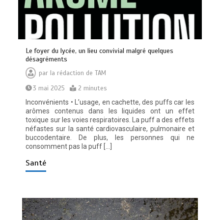
Le foyer du lycée, un lieu convivial malgré quelques
désagréments
par
la rédaction de TAM
3 mai 2025
2 minutes
Inconvénients • L’usage, en cachette, des puffs car les
arômes contenus dans les liquides ont un effet
toxique sur les voies respiratoires. La puff a des effets
néfastes sur la santé cardiovasculaire, pulmonaire et
buccodentaire. De plus, les personnes qui ne
consomment pas la puff […]
Santé