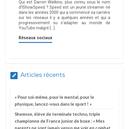
Qui est Darren Watkins, plus connu sous le nom
d’IShowSpeed ? Speed est un jeune streamer né
dans les années 2000 qui a commencé sa carrière
sur les réseaux il y a quelques années et qui a
progressivement su s’adapter au monde de
YouTube malgré […]
Réseaux sociaux
Articles récents
« Pour soi-même, pour le mental, pour le
physique, lancez-vous dans le sport ! »
Shemsse, élève de terminale techno, triple
championne de France junior de boxe : « Mes
parents ne sont jamais venus me voir en combat,