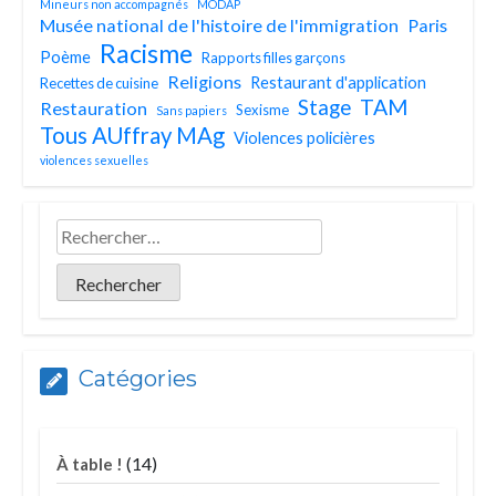
Mineurs non accompagnés
MODAP
Musée national de l'histoire de l'immigration
Paris
Racisme
Poème
Rapports filles garçons
Religions
Restaurant d'application
Recettes de cuisine
TAM
Stage
Restauration
Sexisme
Sans papiers
Tous AUffray MAg
Violences policières
violences sexuelles
Catégories
(14)
À table !