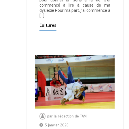
pour donner un sens à la vie. J’ai
commencé à lire à cause de ma
dyslexie Pour ma part, j’ai commencé à
[…]
Cultures
par
la rédaction de TAM
5 janvier 2026