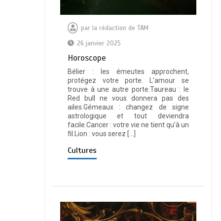
par
la rédaction de TAM
26 janvier 2025
Horoscope
Bélier : les émeutes approchent,
protégez votre porte. L’amour se
trouve à une autre porte.Taureau : le
Red bull ne vous donnera pas des
ailes.Gémeaux : changez de signe
astrologique et tout deviendra
facile.Cancer : votre vie ne tient qu’à un
fil.Lion : vous serez […]
Cultures