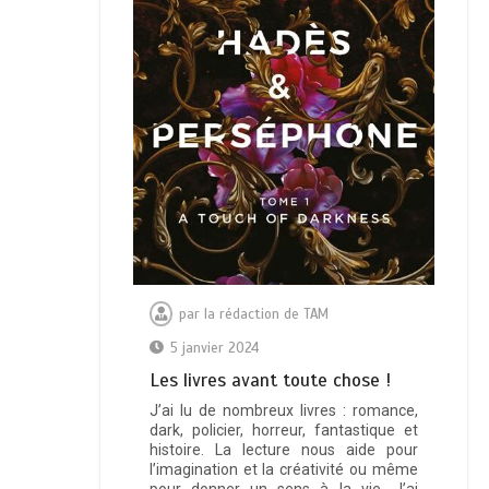
par
la rédaction de TAM
5 janvier 2024
Les livres avant toute chose !
J’ai lu de nombreux livres : romance,
dark, policier, horreur, fantastique et
histoire. La lecture nous aide pour
l’imagination et la créativité ou même