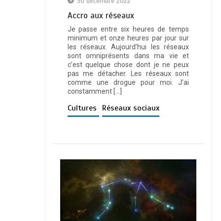
30 décembre 2022
Ассrо аuх réѕеаuх
Je passe entre six heures de temps
minimum et onze heures par jour sur
les réseaux. Aujourd’hui les réseaux
sont omniprésents dans ma vie et
c’est quelque chose dont je ne peux
pas me détacher. Les réseaux sont
comme une drogue pour moi. J’ai
constamment […]
Cultures
Réseaux sociaux