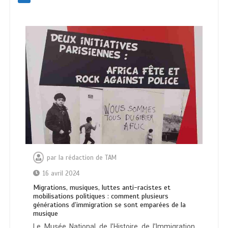
par
la rédaction de TAM
16 avril 2024
Migrations, musiques, luttes anti-racistes et
mobilisations politiques : comment plusieurs
générations d’immigration se sont emparées de la
musique
Le Musée National de l’Histoire de l’Immigration