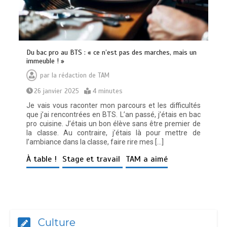
Du bac pro au BTS : « ce n’est pas des marches, mais un
immeuble ! »
par
la rédaction de TAM
26 janvier 2025
4 minutes
Je vais vous raconter mon parcours et les difficultés
que j’ai rencontrées en BTS. L’an passé, j’étais en bac
pro cuisine. J’étais un bon élève sans être premier de
la classe. Au contraire, j’étais là pour mettre de
l’ambiance dans la classe, faire rire mes […]
À table !
Stage et travail
TAM a aimé
Culture