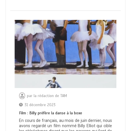
par
la rédaction de TAM
31 décembre 2023
Film : Billy préfère la danse à la boxe
En cours de français, au mois de juin dernier, nous
avons regardé un film nommé Billy Elliot qui cible
les stéréotypes disant que les garçons qui font de