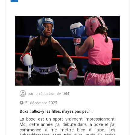
par
la rédaction de TAM
31 décembre 2023
Boxe : allez-y les filles, n’ayez pas peur !
La boxe est un sport vraiment impressionnant.
Moi, cette année, j’ai débuté dans la boxe et j’ai
commencé à me mettre bien à l’aise. Les