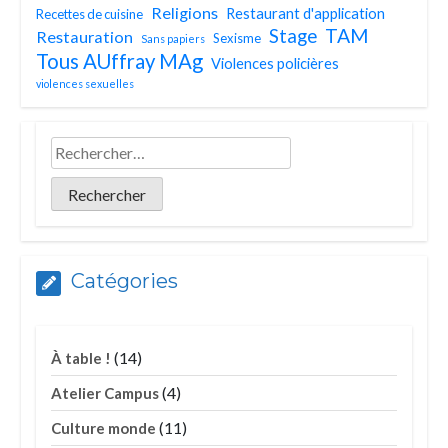
Religions
Restaurant d'application
Recettes de cuisine
TAM
Stage
Restauration
Sexisme
Sans papiers
Tous AUffray MAg
Violences policières
violences sexuelles
Catégories
(14)
À table !
(4)
Atelier Campus
(11)
Culture monde