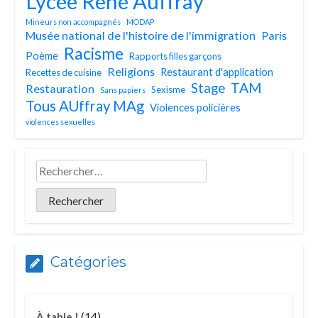
Lycée René Auffray
Mineurs non accompagnés
MODAP
Musée national de l'histoire de l'immigration
Paris
Racisme
Poème
Rapports filles garçons
Religions
Restaurant d'application
Recettes de cuisine
TAM
Stage
Restauration
Sexisme
Sans papiers
Tous AUffray MAg
Violences policières
violences sexuelles
Catégories
(14)
À table !