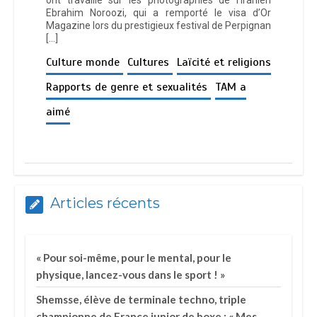
Ebrahim Noroozi, qui a remporté le visa d’Or
Magazine lors du prestigieux festival de Perpignan
[…]
Culture monde
Cultures
Laïcité et religions
Rapports de genre et sexualités
TAM a
aimé
Articles récents
« Pour soi-même, pour le mental, pour le
physique, lancez-vous dans le sport ! »
Shemsse, élève de terminale techno, triple
championne de France junior de boxe : « Mes