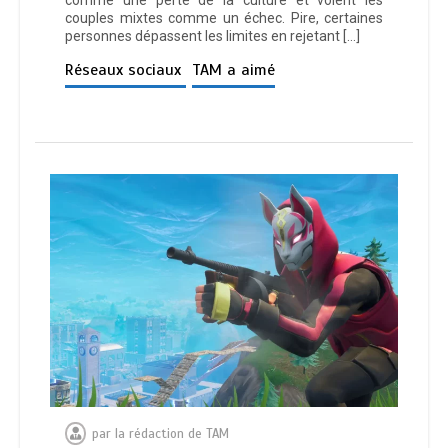
comme une perte de la culture et voient les
couples mixtes comme un échec. Pire, certaines
personnes dépassent les limites en rejetant […]
Réseaux sociaux
TAM a aimé
par
la rédaction de TAM