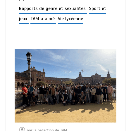
Rapports de genre et sexualités
Sport et
jeux
TAM a aimé
Vie lycéenne
par
la rédaction de TAM