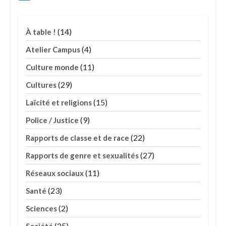
(14)
À table !
(4)
Atelier Campus
(11)
Culture monde
(29)
Cultures
(15)
Laïcité et religions
(9)
Police / Justice
(22)
Rapports de classe et de race
(27)
Rapports de genre et sexualités
(11)
Réseaux sociaux
(23)
Santé
(2)
Sciences
(25)
Société