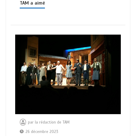
TAM a aimé
par
la rédaction de TAM
26 décembre 2023