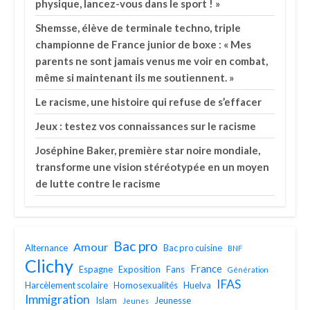
physique, lancez-vous dans le sport ! »
Shemsse, élève de terminale techno, triple
championne de France junior de boxe : « Mes
parents ne sont jamais venus me voir en combat,
même si maintenant ils me soutiennent. »
Le racisme, une histoire qui refuse de s’effacer
Jeux : testez vos connaissances sur le racisme
Joséphine Baker, première star noire mondiale,
transforme une vision stéréotypée en un moyen
de lutte contre le racisme
Bac pro
Amour
Alternance
Bac pro cuisine
BNF
Clichy
France
Espagne
Exposition
Fans
Génération
IFAS
Harcèlement scolaire
Homosexualités
Huelva
Immigration
Islam
Jeunesse
Jeunes