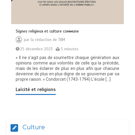
Ѕіgnеѕ rеlіgіеuх еt сulturе соммunе
par
la rédaction de TAM
25 décembre 2023
5 minutes
« Il ne s’agit pas de soumettre chaque génération aux
opinions comme aux volontés de celle qui la précède,
mais de les éclairer de plus en plus afin que chacune
devienne de plus en plus digne de se gouverner par sa
propre raison. » Condorcet (1743-1794) L’école […]
Laïcité et religions
Culture