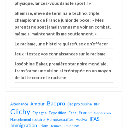
physique, lancez-vous dans le sport ! »
Shemsse, élève de terminale techno, triple
championne de France junior de boxe : « Mes
parents ne sont jamais venus me voir en combat,
même si maintenant ils me soutiennent. »
Le racisme, une histoire qui refuse de s’effacer
Jeux : testez vos connaissances sur le racisme
Joséphine Baker, première star noire mondiale,
transforme une vision stéréotypée en un moyen
de lutte contre le racisme
Bac pro
Amour
Alternance
Bac pro cuisine
BNF
Clichy
France
Espagne
Exposition
Fans
Génération
IFAS
Harcèlement scolaire
Homosexualités
Huelva
Immigration
Islam
Jeunesse
Jeunes