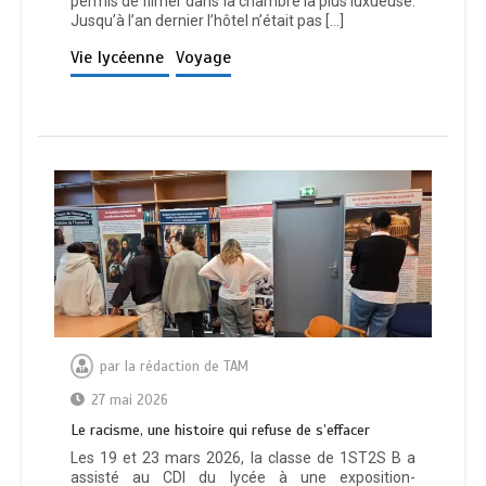
permis de filmer dans la chambre la plus luxueuse.
Jusqu’à l’an dernier l’hôtel n’était pas […]
Vie lycéenne
Voyage
par
la rédaction de TAM
27 mai 2026
Le racisme, une histoire qui refuse de s’effacer
Les 19 et 23 mars 2026, la classe de 1ST2S B a
assisté au CDI du lycée à une exposition-