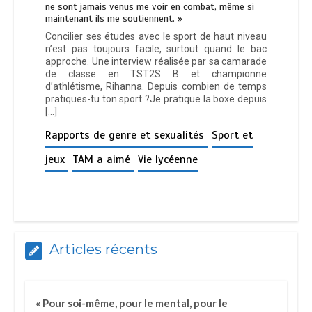
ne sont jamais venus me voir en combat, même si
maintenant ils me soutiennent. »
Concilier ses études avec le sport de haut niveau
n’est pas toujours facile, surtout quand le bac
approche. Une interview réalisée par sa camarade
de classe en TST2S B et championne
d’athlétisme, Rihanna. Depuis combien de temps
pratiques-tu ton sport ?Je pratique la boxe depuis
[…]
Rapports de genre et sexualités
Sport et
jeux
TAM a aimé
Vie lycéenne
Articles récents
« Pour soi-même, pour le mental, pour le