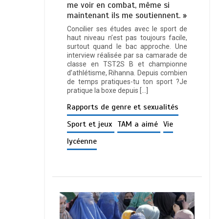
me voir en combat, même si
maintenant ils me soutiennent. »
Concilier ses études avec le sport de
haut niveau n’est pas toujours facile,
surtout quand le bac approche. Une
interview réalisée par sa camarade de
classe en TST2S B et championne
d’athlétisme, Rihanna. Depuis combien
de temps pratiques-tu ton sport ?Je
pratique la boxe depuis […]
Rapports de genre et sexualités
Sport et jeux
TAM a aimé
Vie
lycéenne