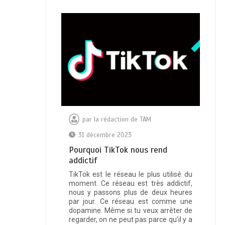
par
la rédaction de TAM
31 décembre 2023
Pourquoi TikTok nous rend
addictif
TikTok est le réseau le plus utilisé du
moment. Ce réseau est très addictif,
nous y passons plus de deux heures
par jour. Ce réseau est comme une
dopamine. Même si tu veux arrêter de
regarder, on ne peut pas parce qu’il y a