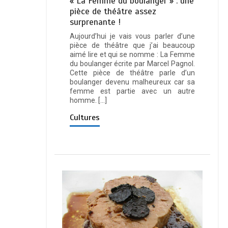
« La Femme du boulanger » : une
pièce de théâtre assez
surprenante !
Aujourd’hui je vais vous parler d’une
pièce de théâtre que j’ai beaucoup
aimé lire et qui se nomme : La Femme
du boulanger écrite par Marcel Pagnol.
Cette pièce de théâtre parle d’un
boulanger devenu malheureux car sa
femme est partie avec un autre
homme. […]
Cultures