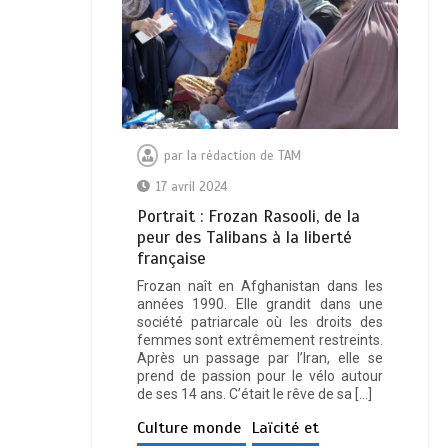
par
la rédaction de TAM
17 avril 2024
Portrait : Frozan Rasooli, de la
peur des Talibans à la liberté
française
Frozan naît en Afghanistan dans les
années 1990. Elle grandit dans une
société patriarcale où les droits des
femmes sont extrêmement restreints.
Après un passage par l’Iran, elle se
prend de passion pour le vélo autour
de ses 14 ans. C’était le rêve de sa […]
Culture monde
Laïcité et