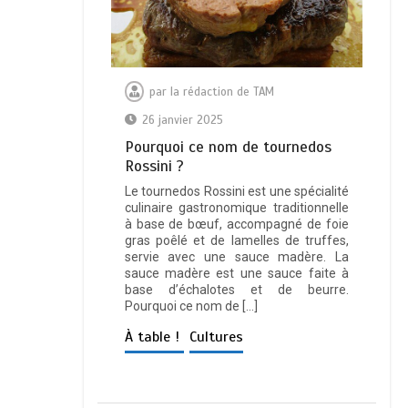
par
la rédaction de TAM
26 janvier 2025
Pourquoi ce nom de tournedos
Rossini ?
Le tournedos Rossini est une spécialité
culinaire gastronomique traditionnelle
à base de bœuf, accompagné de foie
gras poêlé et de lamelles de truffes,
servie avec une sauce madère. La
sauce madère est une sauce faite à
base d’échalotes et de beurre.
Pourquoi ce nom de […]
À table !
Cultures