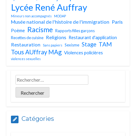
Lycée René Auffray
Mineurs non accompagnés
MODAP
Musée national de l'histoire de l'immigration
Paris
Racisme
Poème
Rapports filles garçons
Religions
Restaurant d'application
Recettes de cuisine
TAM
Stage
Restauration
Sexisme
Sans papiers
Tous AUffray MAg
Violences policières
violences sexuelles
Catégories