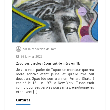
par
la rédaction de TAM
26 janvier 2025
2pac, ses paroles résonnent de mère en fille
Je vais vous parler de Tupac, un chanteur que ma
mère adorait étant jeune et qu’elle m’a fait
découvrir. 2pac (de son vrai nom Amaru Shakur)
est né le 16 juin 1971 à New York. Tupac était
connu pour ses paroles puissantes, émotionnelles
et souvent […]
Cultures