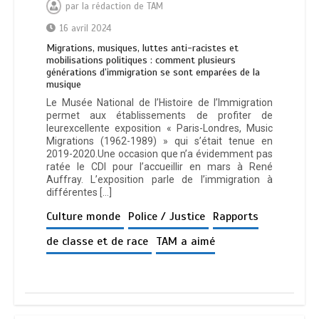
par
la rédaction de TAM
16 avril 2024
Migrations, musiques, luttes anti-racistes et
mobilisations politiques : comment plusieurs
générations d’immigration se sont emparées de la
musique
Le Musée National de l’Histoire de l’Immigration
permet aux établissements de profiter de
leurexcellente exposition « Paris-Londres, Music
Migrations (1962-1989) » qui s’était tenue en
2019-2020.Une occasion que n’a évidemment pas
ratée le CDI pour l’accueillir en mars à René
Auffray. L’exposition parle de l’immigration à
différentes […]
Culture monde
Police / Justice
Rapports
de classe et de race
TAM a aimé