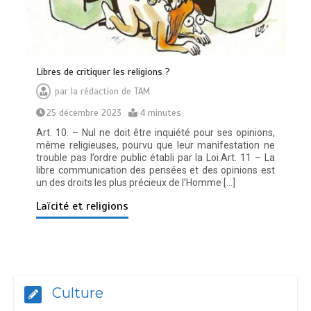
Lіbrеѕ dе сrіtіquеr lеѕ rеlіgіоnѕ ?
par
la rédaction de TAM
25 décembre 2023
4 minutes
Art. 10. – Nul ne doit être inquiété pour ses opinions,
même religieuses, pourvu que leur manifestation ne
trouble pas l’ordre public établi par la Loi.Art. 11 – La
libre communication des pensées et des opinions est
un des droits les plus précieux de l’Homme […]
Laïcité et religions
Culture