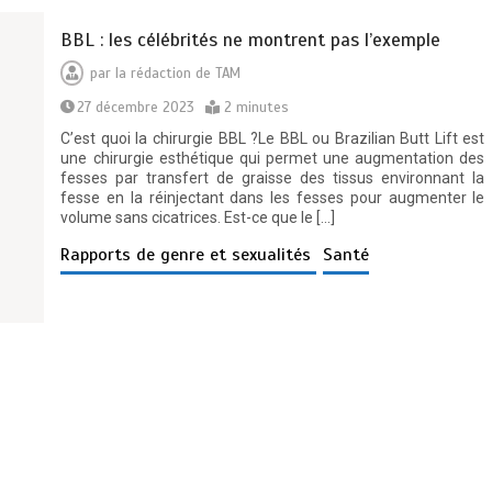
BBL : les célébrités ne montrent pas l’exemple
par
la rédaction de TAM
27 décembre 2023
2 minutes
C’est quoi la chirurgie BBL ?Le BBL ou Brazilian Butt Lift est
une chirurgie esthétique qui permet une augmentation des
fesses par transfert de graisse des tissus environnant la
fesse en la réinjectant dans les fesses pour augmenter le
volume sans cicatrices. Est-ce que le […]
Rapports de genre et sexualités
Santé