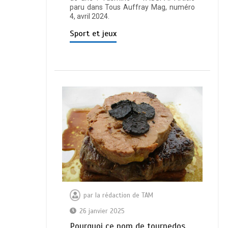
paru dans Tous Auffray Mag, numéro
4, avril 2024.
Sport et jeux
par
la rédaction de TAM
26 janvier 2025
Pourquoi ce nom de tournedos