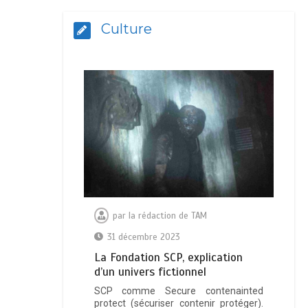
Culture
par
la rédaction de TAM
31 décembre 2023
La Fondation SCP, explication
d’un univers fictionnel
SCP comme Secure contenainted
protect (sécuriser contenir protéger).