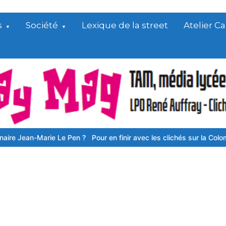
s
Société
Lexique de la street
Atelier 
an-Marie Le Pen ?
Pour en finir avec les clichés sur la Colombie
Box