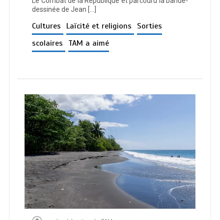
Le Combat de la République et parcouru la bande-
dessinée de Jean […]
Cultures
Laïcité et religions
Sorties
scolaires
TAM a aimé