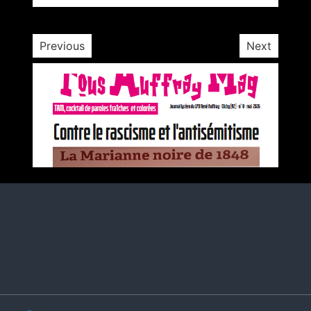
Previous
Next