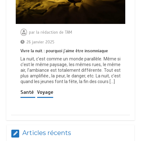
par
la rédaction de TAM
26 janvier 2025
Vivre la nuit : pourquoi j’aime être insomniaque
La nuit, c’est comme un monde parallèle. Même si
c’est le même paysage, les mêmes rues, le même
air, l’ambiance est totalement différente. Tout est
plus amplifiée., la peur, le danger, etc. La nuit, c’est
quand les jeunes font la fête, la fin des cours […]
Santé
Voyage
Articles récents