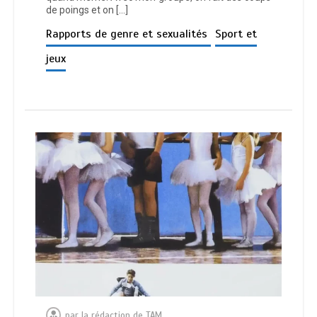
de poings et on […]
Rapports de genre et sexualités
Sport et
jeux
par
la rédaction de TAM