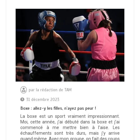
par
la rédaction de TAM
31 décembre 2023
Boxe : allez-y les filles, n’ayez pas peur !
La boxe est un sport vraiment impressionnant.
Moi, cette année, j’ai débuté dans la boxe et j’ai
commencé à me mettre bien à l’aise. Les
échauffements sont très durs, mais j’y arrive
quand même. Avec mon groupe, on fait des coups