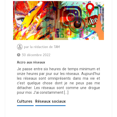
par
la rédaction de TAM
30 décembre 2022
Ассrо аuх réѕеаuх
Je passe entre six heures de temps minimum et
onze heures par jour sur les réseaux. Aujourd’hui
les réseaux sont omniprésents dans ma vie et
c’est quelque chose dont je ne peux pas me
détacher. Les réseaux sont comme une drogue
pour moi. J’ai constamment […]
Cultures
Réseaux sociaux