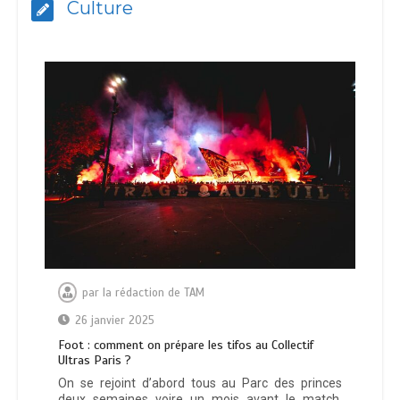
Culture
par
la rédaction de TAM
26 janvier 2025
Foot : comment on prépare les tifos au Collectif
Ultras Paris ?
On se rejoint d’abord tous au Parc des princes
deux semaines voire un mois avant le match.