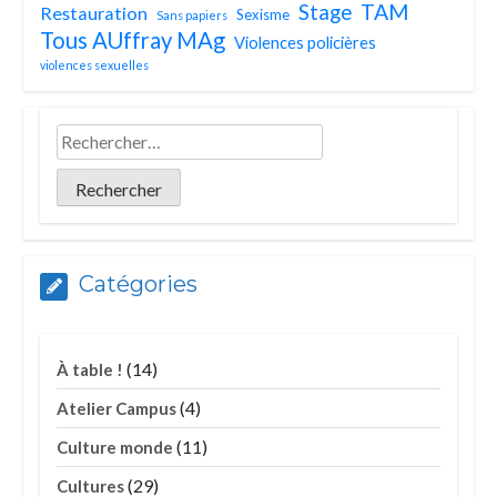
TAM
Stage
Restauration
Sexisme
Sans papiers
Tous AUffray MAg
Violences policières
violences sexuelles
Catégories
(14)
À table !
(4)
Atelier Campus
(11)
Culture monde
(29)
Cultures