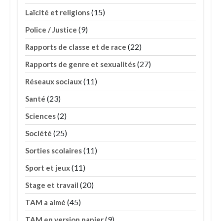
(15)
Laïcité et religions
(9)
Police / Justice
(22)
Rapports de classe et de race
(27)
Rapports de genre et sexualités
(11)
Réseaux sociaux
(23)
Santé
(2)
Sciences
(25)
Société
(11)
Sorties scolaires
(11)
Sport et jeux
(20)
Stage et travail
(45)
TAM a aimé
(9)
TAM en version papier