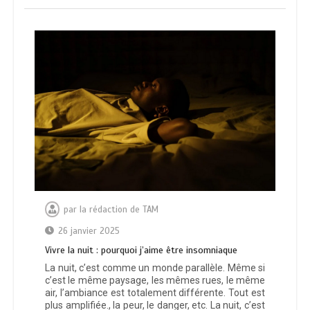
par
la rédaction de TAM
26 janvier 2025
Vivre la nuit : pourquoi j’aime être insomniaque
La nuit, c’est comme un monde parallèle. Même si
c’est le même paysage, les mêmes rues, le même
air, l’ambiance est totalement différente. Tout est
plus amplifiée., la peur, le danger, etc. La nuit, c’est