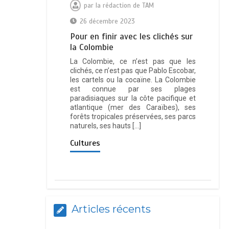
par
la rédaction de TAM
26 décembre 2023
Pour en finir avec les clichés sur
la Colombie
La Colombie, ce n’est pas que les
clichés, ce n’est pas que Pablo Escobar,
les cartels ou la cocaïne. La Colombie
est connue par ses plages
paradisiaques sur la côte pacifique et
atlantique (mer des Caraïbes), ses
forêts tropicales préservées, ses parcs
naturels, ses hauts […]
Cultures
Articles récents