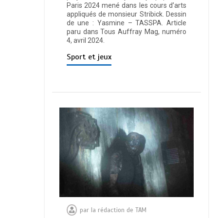
Paris 2024 mené dans les cours d’arts
appliqués de monsieur Stribick. Dessin
de une : Yasmine – TASSPA. Article
paru dans Tous Auffray Mag, numéro
4, avril 2024.
Sport et jeux
par
la rédaction de TAM