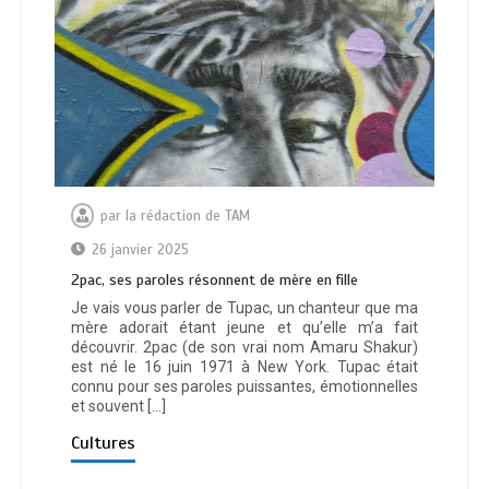
par
la rédaction de TAM
26 janvier 2025
2pac, ses paroles résonnent de mère en fille
Je vais vous parler de Tupac, un chanteur que ma
mère adorait étant jeune et qu’elle m’a fait
découvrir. 2pac (de son vrai nom Amaru Shakur)
est né le 16 juin 1971 à New York. Tupac était
connu pour ses paroles puissantes, émotionnelles
et souvent […]
Cultures