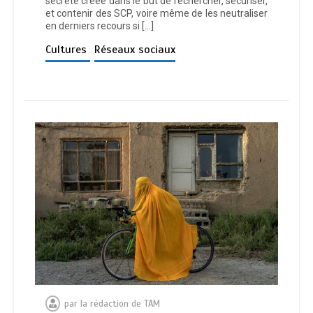
secrète créée dans le but de rechercher, sécuriser,
et contenir des SCP, voire même de les neutraliser
en derniers recours si […]
Cultures
Réseaux sociaux
par
la rédaction de TAM