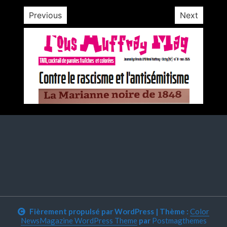
Previous
Next
Fièrement propulsé par WordPress
|
Thème :
Color
NewsMagazine WordPress Theme
par
Postmagthemes