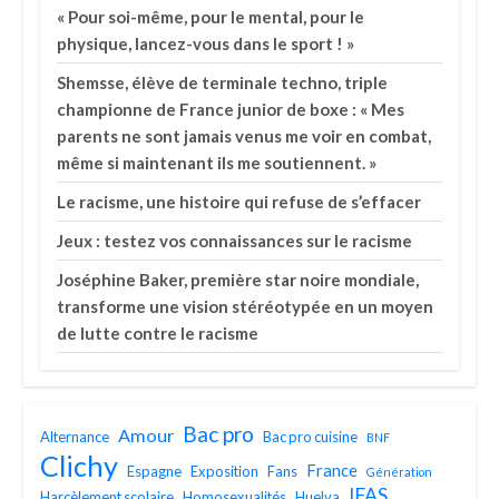
« Pour soi-même, pour le mental, pour le
physique, lancez-vous dans le sport ! »
Shemsse, élève de terminale techno, triple
championne de France junior de boxe : « Mes
parents ne sont jamais venus me voir en combat,
même si maintenant ils me soutiennent. »
Le racisme, une histoire qui refuse de s’effacer
Jeux : testez vos connaissances sur le racisme
Joséphine Baker, première star noire mondiale,
transforme une vision stéréotypée en un moyen
de lutte contre le racisme
Bac pro
Amour
Alternance
Bac pro cuisine
BNF
Clichy
France
Espagne
Exposition
Fans
Génération
IFAS
Harcèlement scolaire
Homosexualités
Huelva